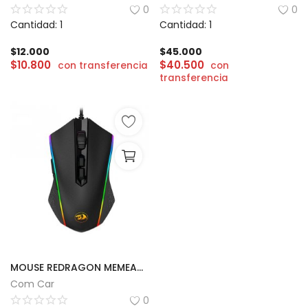
0
0
Cantidad: 1
Cantidad: 1
$
12.000
$
45.000
$
10.800
$
40.500
con transferencia
con
transferencia
MOUSE REDRAGON MEMEANLION CHROMA | M710
Com Car
0