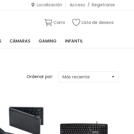
Localización
Acceso
/
Registrarse
Carro
Lista de deseos
S
CÁMARAS
GAMING
INFANTIL
Ordenar por: