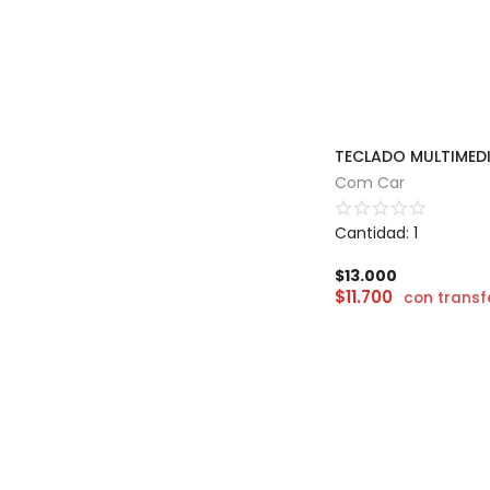
Com Car
Cantidad: 1
$
13.000
$
11.700
con transf