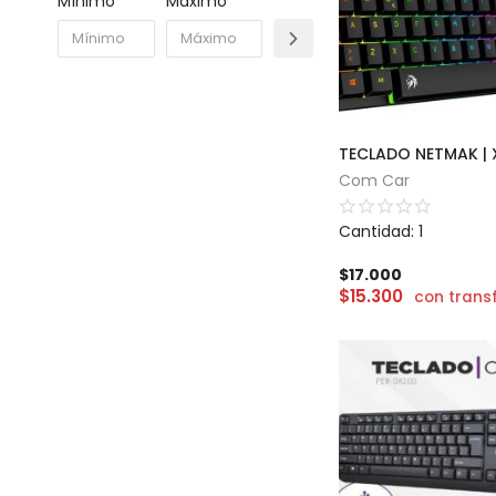
Mínimo
Máximo
TECLADO NETMAK |
Com Car
Cantidad: 1
$
17.000
$
15.300
con trans