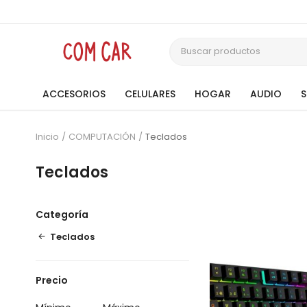
ACCESORIOS
CELULARES
HOGAR
AUDIO
Inicio
COMPUTACIÓN
Teclados
Teclados
Categoría
Teclados
Precio