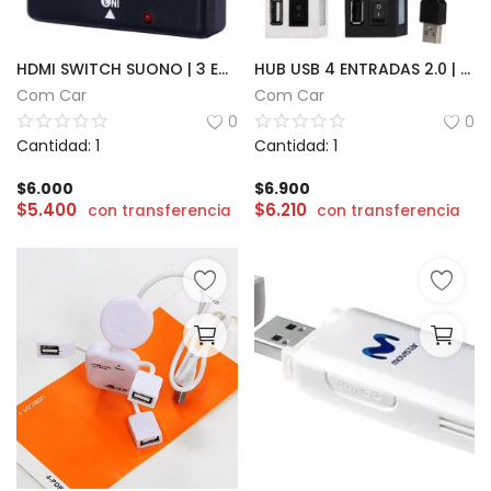
HDMI SWITCH SUONO | 3 ENTRADAS
HUB USB 4 ENTRADAS 2.0 | HI-SPEED
Com Car
Com Car
0
0
Cantidad: 1
Cantidad: 1
$
6.000
$
6.900
$
5.400
$
6.210
con transferencia
con transferencia