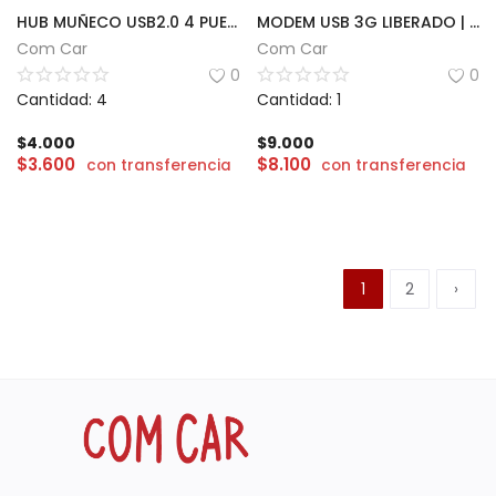
HUB MUÑECO USB2.0 4 PUERTOS
MODEM USB 3G LIBERADO | HUAWEI E173
Com Car
Com Car
0
0
Cantidad: 4
Cantidad: 1
$
4.000
$
9.000
$
3.600
$
8.100
con transferencia
con transferencia
1
2
›