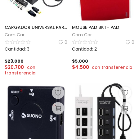
CARGADOR UNIVERSAL PARA NOTEBOOK
MOUSE PAD BKT- PAD
Com Car
Com Car
0
0
Cantidad: 3
Cantidad: 2
$
23.000
$
5.000
$
20.700
$
4.500
con
con transferencia
transferencia