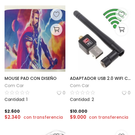
MOUSE PAD CON DISEÑO
ADAPTADOR USB 2.0 WIFI CON ANTENA | 802.IIN
Com Car
Com Car
0
0
Cantidad: 1
Cantidad: 2
$
2.600
$
10.000
$
2.340
$
9.000
con transferencia
con transferencia