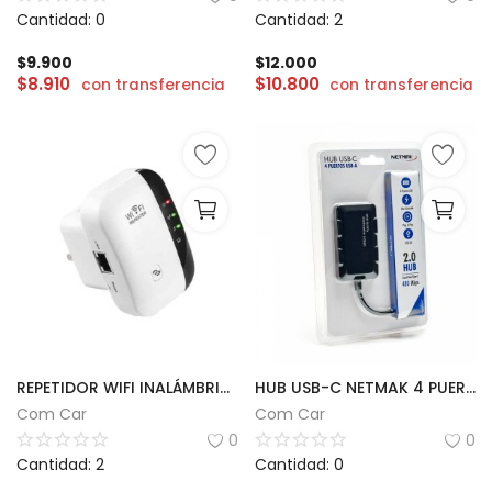
Cantidad: 0
Cantidad: 2
$
9.900
$
12.000
$
8.910
$
10.800
con transferencia
con transferencia
REPETIDOR WIFI INALÁMBRICO / M300
HUB USB-C NETMAK 4 PUERTOS 2.0
Com Car
Com Car
0
0
Cantidad: 2
Cantidad: 0