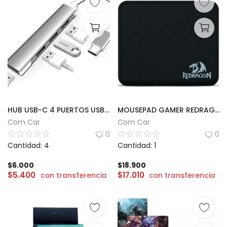
HUB USB-C 4 PUERTOS USB | XAEA
MOUSEPAD GAMER REDRAGON FLICK S | 25 x 21cm
Com Car
Com Car
0
0
Cantidad: 4
Cantidad: 1
$
6.000
$
18.900
$
5.400
$
17.010
con transferencia
con transferencia