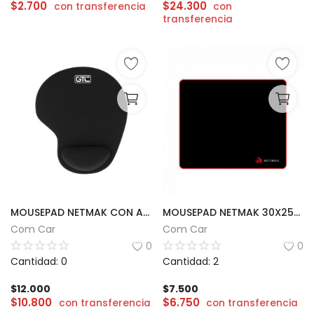
$
2.700
$
24.300
con transferencia
con
transferencia
MOUSEPAD NETMAK CON APOYA MUÑECA
MOUSEPAD NETMAK 30X25CM | MP752
Com Car
Com Car
0
0
Cantidad: 0
Cantidad: 2
$
12.000
$
7.500
$
10.800
$
6.750
con transferencia
con transferencia