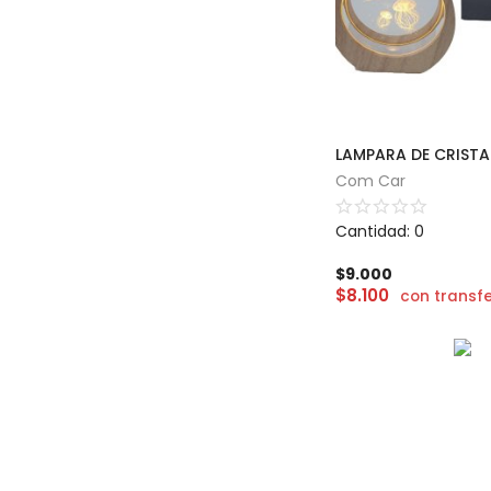
LAMPARA DE CRISTA
Com Car
Cantidad: 0
$
9.000
$
8.100
con transf