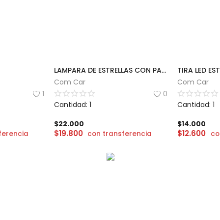
LAMPARA DE ESTRELLAS CON PARLANTE
TIRA LED ES
Com Car
Com Car
1
0
Cantidad: 1
Cantidad: 1
$
22.000
$
14.000
$
19.800
$
12.600
ferencia
con transferencia
co