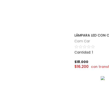
Com Car
Cantidad: 1
$
18.000
$
16.200
con trans