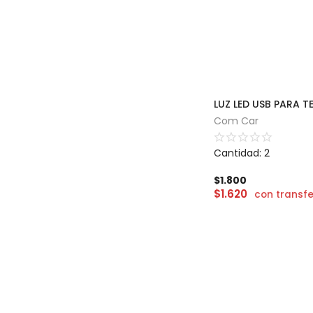
LUZ LED USB PARA 
Com Car
Cantidad: 2
$
1.800
$
1.620
con transf