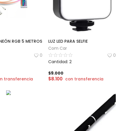
E NEÓN RGB 5 METROS
LUZ LED PARA SELFIE
Com Car
0
0
Cantidad: 2
$
9.000
$
8.100
n transferencia
con transferencia