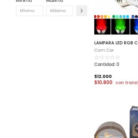
Mínimo
Máximo
Com Car
Cantidad: 0
$
12.000
$
10.800
con trans