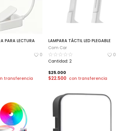
RA PARA LECTURA
LAMPARA TÁCTIL LED PLEGABLE
Com Car
0
0
Cantidad: 2
$
25.000
$
22.500
n transferencia
con transferencia