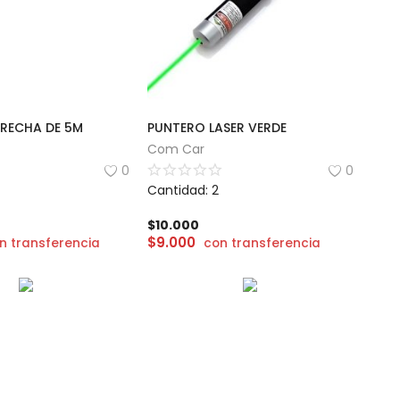
TRECHA DE 5M
PUNTERO LASER VERDE
Com Car
0
0
Cantidad: 2
$
10.000
$
9.000
n transferencia
con transferencia