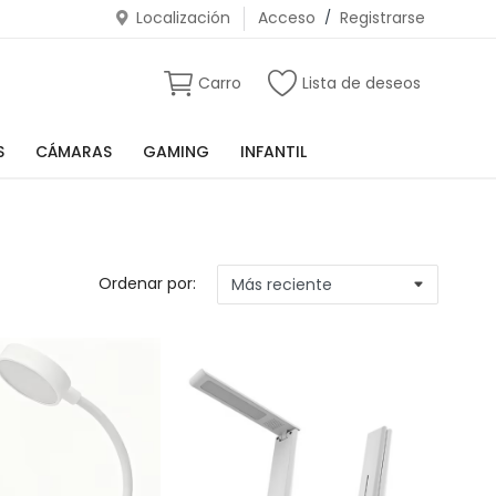
Localización
Acceso
/
Registrarse
Carro
Lista de deseos
S
CÁMARAS
GAMING
INFANTIL
Ordenar por: