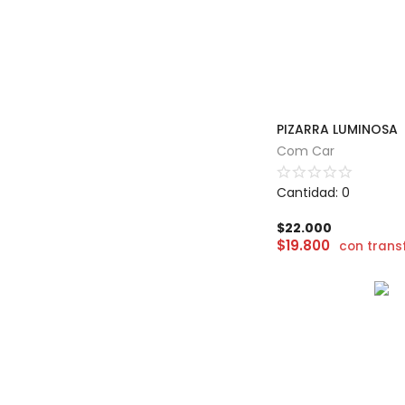
PIZARRA LUMINOSA
Com Car
Cantidad: 0
$
22.000
$
19.800
con trans