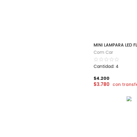
Com Car
Cantidad: 4
$
4.200
$
3.780
con transf