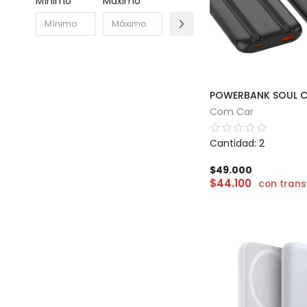
Mínimo
Máximo
Com Car
Cantidad: 2
$
49.000
$
44.100
con trans