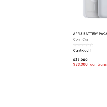
APPLE BATTERY PAC
Com Car
Cantidad: 1
$
37.000
$
33.300
con trans