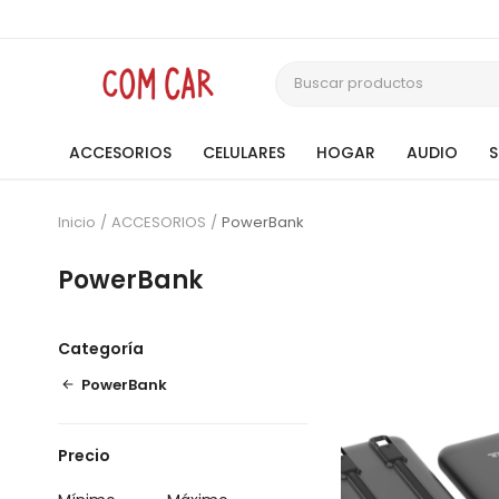
ACCESORIOS
CELULARES
HOGAR
AUDIO
Inicio
ACCESORIOS
PowerBank
PowerBank
Categoría
PowerBank
Precio