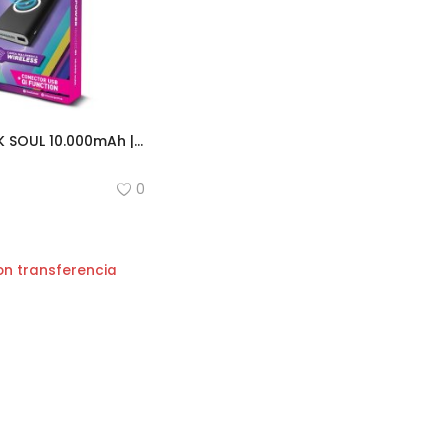
POWER BANK SOUL 10.000mAh | CARGA INALAMBRICA
0
on transferencia