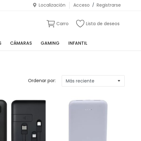
Localización
Acceso
/
Registrarse
Carro
Lista de deseos
S
CÁMARAS
GAMING
INFANTIL
Ordenar por: