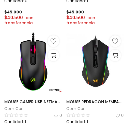
Cantidad: 0
Cantidad: 1
$
45.000
$
45.000
$
40.500
$
40.500
con
con
transferencia
transferencia
MOUSE GAMER USB NETMAK | GM53
MOUSE REDRAGON MEMEANLION CHROMA | M710
Com Car
Com Car
0
0
Cantidad: 1
Cantidad: 1