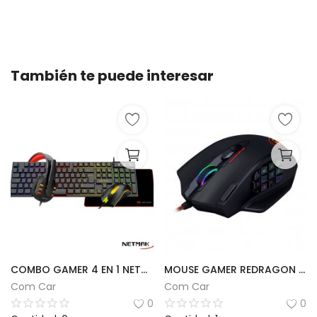
También te puede interesar
COMBO GAMER 4 EN 1 NETMAK | GC479
MOUSE GAMER REDRAGON IMPACT | M908
Com Car
Com Car
0
0