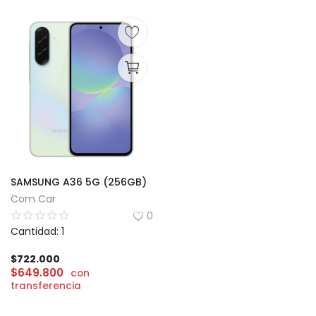
SAMSUNG A36 5G (256GB)
Com Car
0
Cantidad: 1
$
722.000
$
649.800
con
transferencia