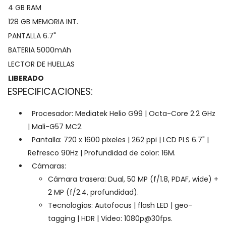
4 GB RAM
128 GB MEMORIA INT.
PANTALLA 6.7"
BATERIA 5000mAh
LECTOR DE HUELLAS
LIBERADO
ESPECIFICACIONES:
Procesador: Mediatek Helio G99 | Octa-Core 2.2 GHz
| Mali-G57 MC2.
Pantalla: 720 x 1600 pixeles | 262 ppi | LCD PLS 6.7" |
Refresco 90Hz | Profundidad de color: 16M.
Cámaras:
Cámara trasera: Dual, 50 MP (f/1.8, PDAF, wide) +
2 MP (f/2.4, profundidad).
Tecnologías: Autofocus | flash LED | geo-
tagging | HDR | Video:
1080p@30fps
.