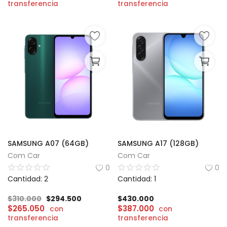
transferencia
transferencia
SAMSUNG A07 (64GB)
SAMSUNG A17 (128GB)
Com Car
Com Car
0
0
Cantidad: 2
Cantidad: 1
$
310.000
$
294.500
$
430.000
$
265.050
$
387.000
con
con
transferencia
transferencia