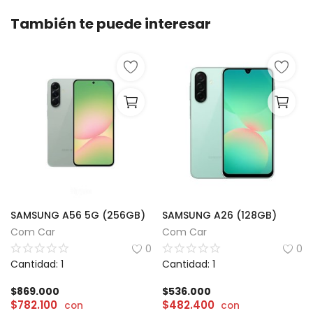
También te puede interesar
SAMSUNG A56 5G (256GB)
SAMSUNG A26 (128GB)
Com Car
Com Car
0
0
Cantidad: 1
Cantidad: 1
$
869.000
$
536.000
$
782.100
$
482.400
con
con