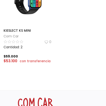
KIESLECT KS MINI
Com Car
0
Cantidad: 2
$
59.000
$
53.100
con transferencia