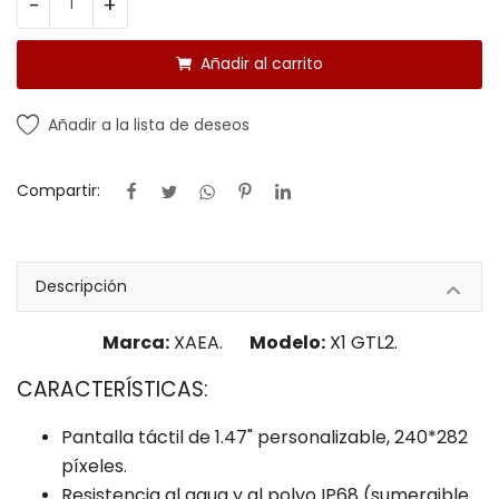
-
+
Añadir al carrito
Añadir a la lista de deseos
Compartir:
Descripción
Marca:
XAEA.
Modelo:
X1 GTL2.
CARACTERÍSTICAS:
Pantalla táctil de 1.47" personalizable, 240*282
píxeles.
Resistencia al agua y al polvo IP68 (sumergible