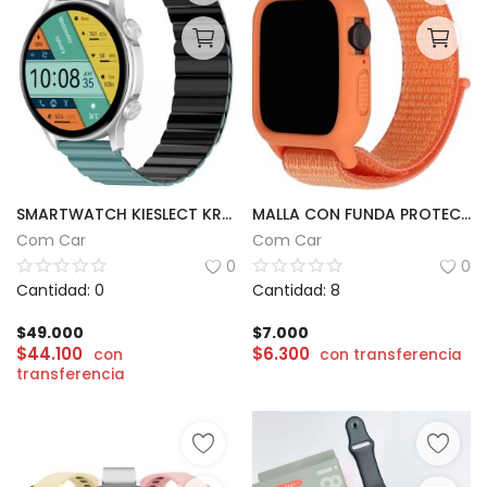
SMARTWATCH KIESLECT KR PRO LTD
MALLA CON FUNDA PROTECTORA PARA SMARTWATCH
Com Car
Com Car
0
0
Cantidad: 0
Cantidad: 8
$
49.000
$
7.000
$
44.100
$
6.300
con
con transferencia
transferencia