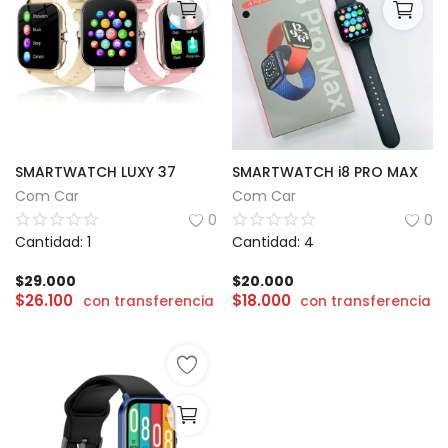
SMARTWATCH LUXY 37
SMARTWATCH i8 PRO MAX
Com Car
Com Car
0
0
Cantidad: 1
Cantidad: 4
$
29.000
$
20.000
$
26.100
$
18.000
con transferencia
con transferencia