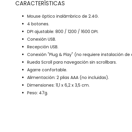
CARACTERÍSTICAS
Mouse óptico inalámbrico de 2.4G.
4 botones.
DPI ajustable: 800 / 1200 / 1600 DPI.
Conexión USB.
Recepción USB.
Conexión "Plug & Play" (no requiere instalación de d
Rueda Scroll para navegación sin scrollbars.
Agarre confortable.
Alimentación: 2 plias AAA (no incluidas).
Dimensiones: 11,1 x 6,2 x 3,5 cm.
Peso: 47g.