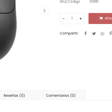
SKU/Código
10981
-
+
Añad
Compartir:
Reseñas (0)
Comentarios (0)