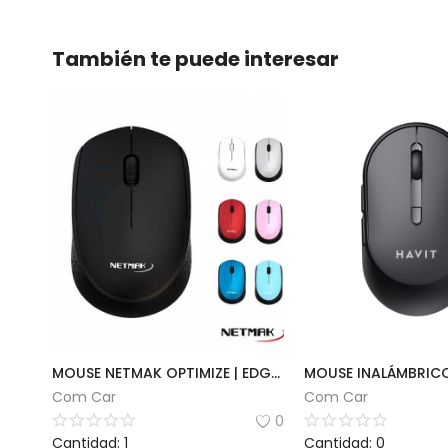
También te puede interesar
MOUSE NETMAK OPTIMIZE | EDGE M680
Com Car
Com Car
0
Cantidad: 1
Cantidad: 0