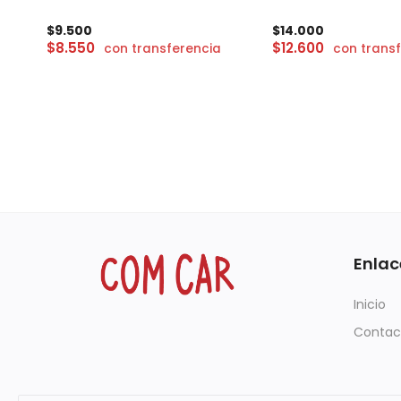
$
9.500
$
14.000
$
8.550
$
12.600
con transferencia
con trans
Enlac
Inicio
Contac