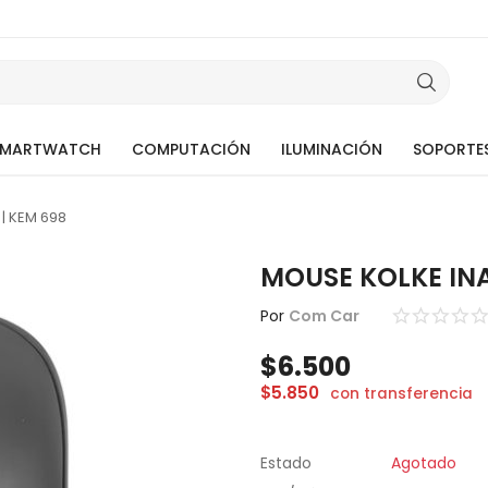
SMARTWATCH
COMPUTACIÓN
ILUMINACIÓN
SOPORTE
| KEM 698
MOUSE KOLKE IN
Por
Com Car
$
6.500
$
5.850
con transferencia
Estado
Agotado