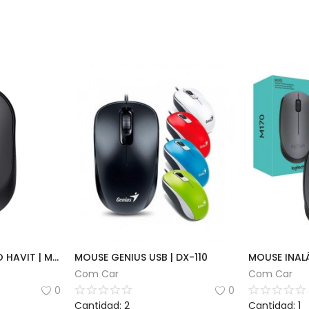
MOUSE INALÁMBRICO HAVIT | MS78GT
MOUSE GENIUS USB | DX-110
Com Car
Com Car
0
0
Cantidad: 2
Cantidad: 1