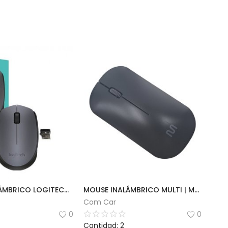
MOUSE INALÁMBRICO LOGITECH M170
MOUSE INALÁMBRICO MULTI | MS100
Com Car
0
0
Cantidad: 2