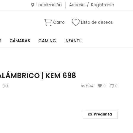
Localización
Acceso
/
Registrarse
Carro
Lista de deseos
S
CÁMARAS
GAMING
INFANTIL
ALÁMBRICO | KEM 698
(0)
534
0
0
Pregunta