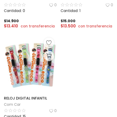
0
0
Cantidad: 0
Cantidad: 1
$
14.900
$
15.000
$
13.410
$
13.500
con transferencia
con transferencia
RELOJ DIGITAL INFANTIL
Com Car
0
Cantidad: 15