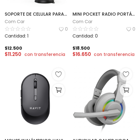
SOPORTE DE CELULAR PARA AUTO 360º | TOMATE TPH-821
MINI POCKET RADIO PORTÁTIL AM/FM
Com Car
Com Car
0
0
Cantidad: 1
Cantidad: 0
$
12.500
$
18.500
$
11.250
$
16.650
con transferencia
con transferencia