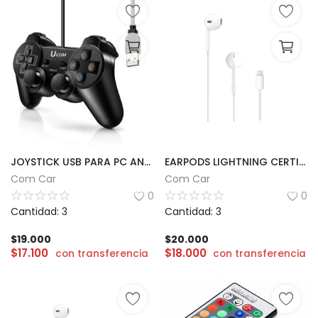
JOYSTICK USB PARA PC ANALÓGICO UCOM
EARPODS LIGHTNING CERTIFICADO
Com Car
Com Car
0
0
Cantidad: 3
Cantidad: 3
$
19.000
$
20.000
$
17.100
$
18.000
con transferencia
con transferencia