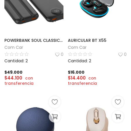
POWERBANK SOUL CLASSIC 400 | 20000mAh
AURICULAR BT X55
Com Car
Com Car
0
0
Cantidad: 2
Cantidad: 2
$
49.000
$
16.000
$
44.100
$
14.400
con
con
transferencia
transferencia