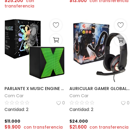
$
25.200
$
13.500
con
con transferencia
transferencia
PARLANTE X MUSIC ENGINE 2024
AURICULAR GAMER GLOBAL EPGMR029
Com Car
Com Car
0
0
Cantidad: 2
Cantidad: 2
$
11.000
$
24.000
$
9.900
$
21.600
con transferencia
con transferencia