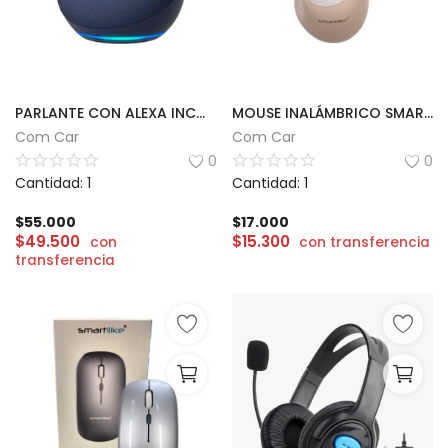
PARLANTE CON ALEXA INCORPORADO
MOUSE INALÁMBRICO SMARTILIKE | MS01
Com Car
Com Car
0
0
Cantidad: 1
Cantidad: 1
$
55.000
$
17.000
$
49.500
$
15.300
con
con transferencia
transferencia