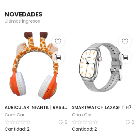
NOVEDADES
Últimos ingresos
AURICULAR INFANTIL | RABBIT MSL-832
SMARTWATCH LAXASFIT H7
Com Car
Com Car
0
0
Cantidad: 2
Cantidad: 2