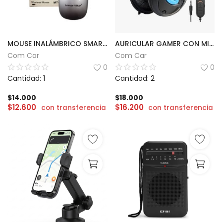
MOUSE INALÁMBRICO SMARTILIKE | MS03
AURICULAR GAMER CON MIC KNUP | KP-352
Com Car
Com Car
0
0
Cantidad: 1
Cantidad: 2
$
14.000
$
18.000
$
12.600
$
16.200
con transferencia
con transferencia