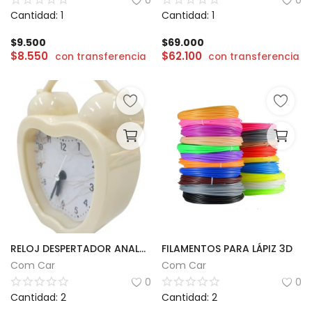
0
0
Cantidad: 1
Cantidad: 1
$
9.500
$
69.000
$
8.550
$
62.100
con transferencia
con transferencia
RELOJ DESPERTADOR ANALÓGICO
FILAMENTOS PARA LÁPIZ 3D
Com Car
Com Car
0
0
Cantidad: 2
Cantidad: 2