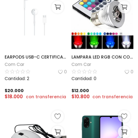
EARPODS USB-C CERTIFICADO
LAMPARA LED RGB CON CONTROL
Com Car
Com Car
0
0
Cantidad: 2
Cantidad: 0
$
20.000
$
12.000
$
18.000
$
10.800
con transferencia
con transferencia